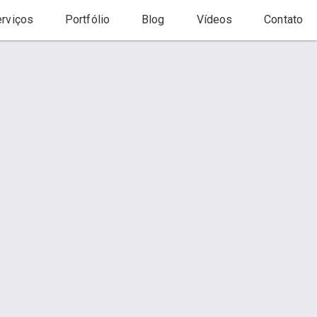
rviços
Portfólio
Blog
Vídeos
Contato
Início
Produto
to