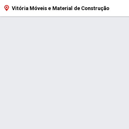
Vitória Móveis e Material de Construção
Produto > Churrasqueira Tambor