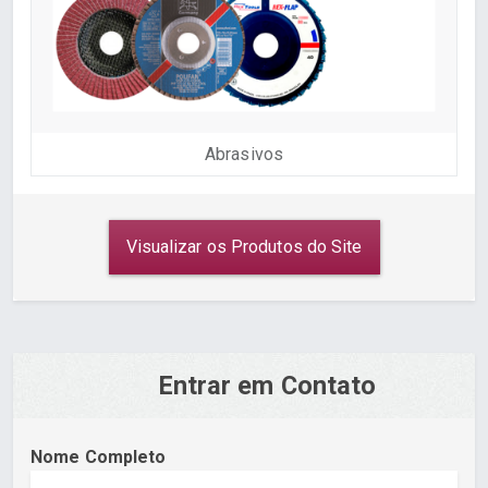
Abrasivos
Visualizar os Produtos do Site
Entrar em Contato
Nome Completo