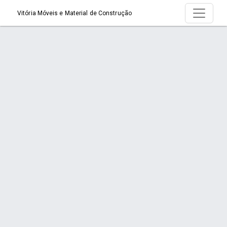
Vitória Móveis e Material de Construção
Produto > Escadas
Início
Produto